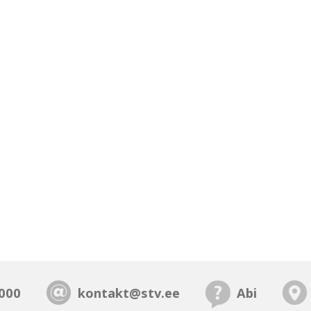
000
kontakt@stv.ee
Abi