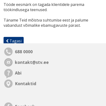
Tööde eesmärk on tagada klientidele parema
töökindlusega teenused.
Täname Teid mõistva suhtumise eest ja palume
vabandust võimalike ebamugavuste pärast.
Tagasi
688 0000
kontakt@stv.ee
Abi
Kontaktid