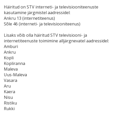
Häiritud on STV interneti- ja televisiooniteenuste
kasutamine järgmistel aadressidel:
Ankru 13 (internetiteenus)
Sõle 46 (interneti- ja televisiooniteenus)
Lisaks võib olla häiritud STV televisiooni- ja
internetiteenuste toimimine alljärgnevatel aadressidel:
Amburi
Ankru
Kopli
Kopliranna
Maleva
Uus-Maleva
Vasara
Aru
Kaera
Nisu
Ristiku
Rukki