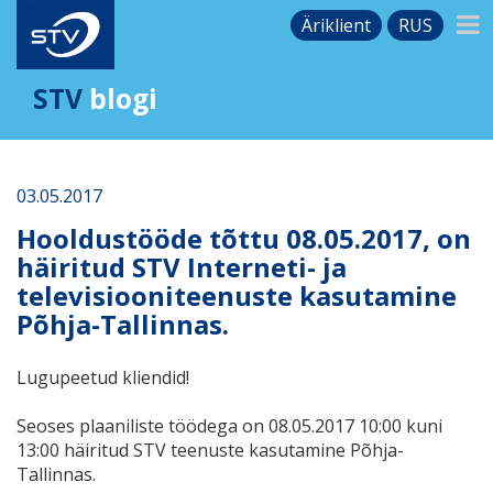
Äriklient
RUS
STV
blogi
03.05.2017
Hooldustööde tõttu 08.05.2017, on
häiritud STV Interneti- ja
televisiooniteenuste kasutamine
Põhja-Tallinnas.
Lugupeetud kliendid!
Seoses plaaniliste töödega on 08.05.2017 10:00 kuni
13:00 häiritud STV teenuste kasutamine Põhja-
Tallinnas.