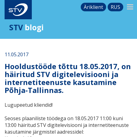
Äriklient
RUS
STV
blogi
11.05.2017
Hooldustööde tõttu 18.05.2017, on
häiritud STV digitelevisiooni ja
internetiteenuste kasutamine
Põhja-Tallinnas.
Lugupeetud kliendid!
Seoses plaaniliste töödega on 18.05.2017 11:00 kuni
13:00 häiritud STV digitelevisiooni ja internetiteenuste
kasutamine järgmistel aadressidel: