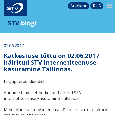
Äriklient
RUS
STV
blogi
02.06.2017
Katkestuse tõttu on 02.06.2017
häiritud STV internetiteenuse
kasutamine Tallinnas.
Lugupeetud kliendid!
Anname teada, et hetkel on häiritud STV
internetiteenuse kasutamine Tallinnas.
Meie tehnikud teevad endast kõik oleneva, et olukord