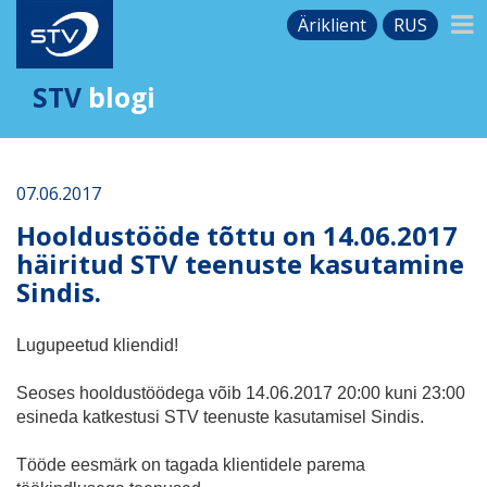
Äriklient
RUS
STV
blogi
07.06.2017
Hooldustööde tõttu on 14.06.2017
häiritud STV teenuste kasutamine
Sindis.
Lugupeetud kliendid!
Seoses hooldustöödega võib 14.06.2017 20:00 kuni 23:00
esineda katkestusi STV teenuste kasutamisel Sindis.
Tööde eesmärk on tagada klientidele parema