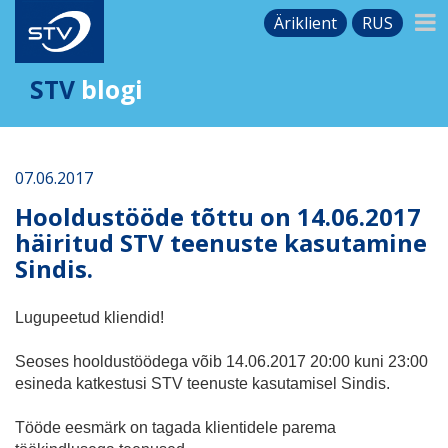
Äriklient
RUS
STV
blogi
07.06.2017
Hooldustööde tõttu on 14.06.2017
häiritud STV teenuste kasutamine
Sindis.
Lugupeetud kliendid!
Seoses hooldustöödega võib 14.06.2017 20:00 kuni 23:00
esineda katkestusi STV teenuste kasutamisel Sindis.
Tööde eesmärk on tagada klientidele parema