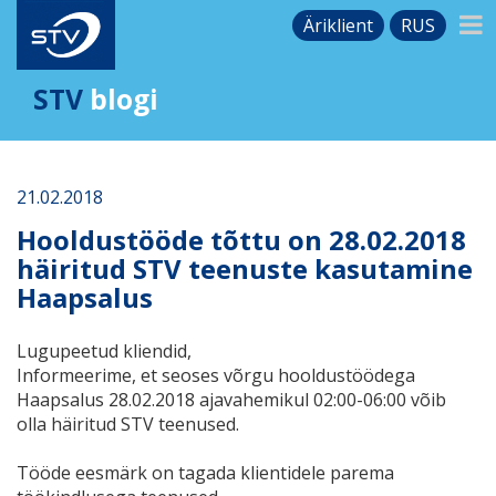
Äriklient
RUS
STV
blogi
21.02.2018
Hooldustööde tõttu on 28.02.2018
häiritud STV teenuste kasutamine
Haapsalus
Lugupeetud kliendid,
Informeerime, et seoses võrgu hooldustöödega
Haapsalus 28.02.2018 ajavahemikul 02:00-06:00 võib
olla häiritud STV teenused.
Tööde eesmärk on tagada klientidele parema