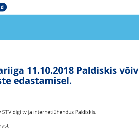
ed
ariiga 11.10.2018 Paldiskis või
te edastamisel.
 STV digi tv ja internetiühendus Paldiskis.
ast.