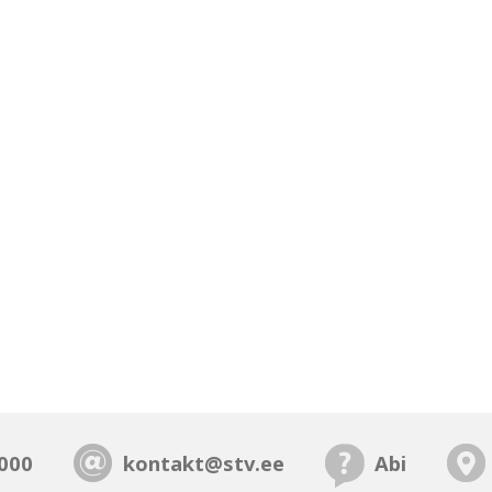
000
kontakt@stv.ee
Abi