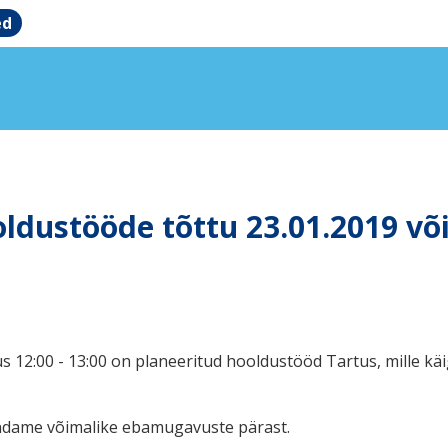
ed
ldustööde tõttu 23.01.2019 või
 12:00 - 13:00 on planeeritud hooldustööd Tartus, mille kä
ndame võimalike ebamugavuste pärast.