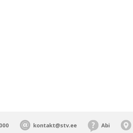
000
kontakt@stv.ee
Abi