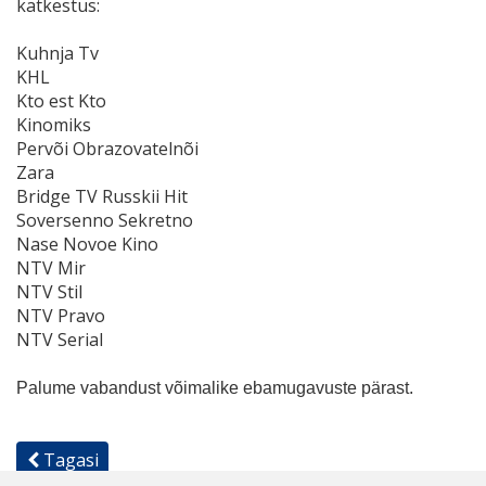
katkestus:
Kuhnja Tv
KHL
Kto est Kto
Kinomiks
Pervõi Obrazovatelnõi
Zara
Bridge TV Russkii Hit
Soversenno Sekretno
Nase Novoe Kino
NTV Mir
NTV Stil
NTV Pravo
NTV Serial
Palume vabandust võimalike ebamugavuste pärast.
Tagasi