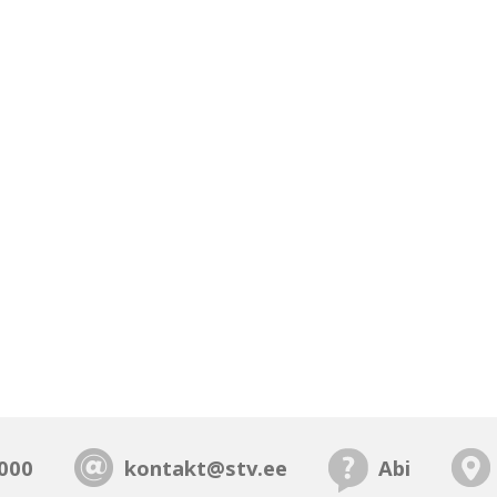
000
kontakt@stv.ee
Abi