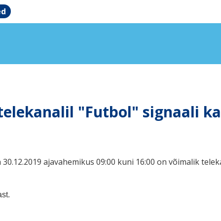
ed
telekanalil "Futbol" signaali k
0.12.2019 ajavahemikus 09:00 kuni 16:00 on võimalik teleka
st.