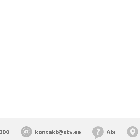
000
kontakt@stv.ee
Abi