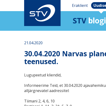
Eraklient
Uudis
STV
blogi
21.04.2020
30.04.2020 Narvas plane
teenused.
Lugupeetud kliendid,
Informeerime Teid, et 30.04.2020 ajavahemiku
alljärgnevatel aadressitel:
Tiimani 2, 4, 6, 10