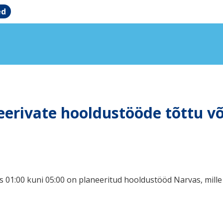
ed
erivate hooldustööde tõttu või
s 01:00 kuni 05:00 on planeeritud hooldustööd Narvas, mille