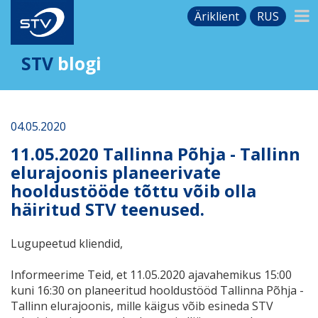
Äriklient
RUS
STV
blogi
04.05.2020
11.05.2020 Tallinna Põhja - Tallinn
elurajoonis planeerivate
hooldustööde tõttu võib olla
häiritud STV teenused.
Lugupeetud kliendid,
Informeerime Teid, et 11.05.2020 ajavahemikus 15:00
kuni 16:30 on planeeritud hooldustööd Tallinna Põhja -
Tallinn elurajoonis, mille käigus võib esineda STV