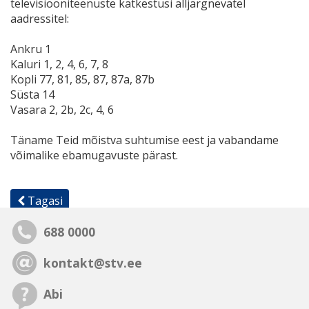
televisiooniteenuste katkestusi alljärgnevatel
aadressitel:
Ankru 1
Kaluri 1, 2, 4, 6, 7, 8
Kopli 77, 81, 85, 87, 87a, 87b
Süsta 14
Vasara 2, 2b, 2c, 4, 6
Täname Teid mõistva suhtumise eest ja vabandame
võimalike ebamugavuste pärast.
Tagasi
688 0000
kontakt@stv.ee
Abi