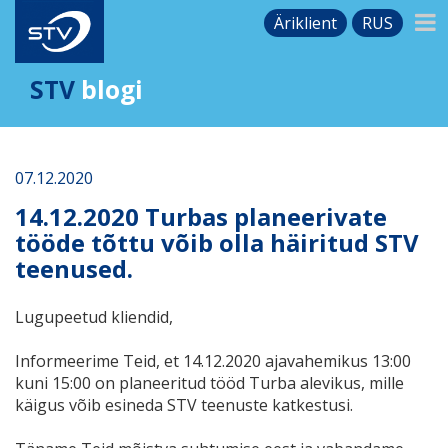
Äriklient
RUS
STV
blogi
07.12.2020
14.12.2020 Turbas planeerivate
tööde tõttu võib olla häiritud STV
teenused.
Lugupeetud kliendid,
Informeerime Teid, et 14.12.2020 ajavahemikus 13:00
kuni 15:00 on planeeritud tööd Turba alevikus, mille
käigus võib esineda STV teenuste katkestusi.