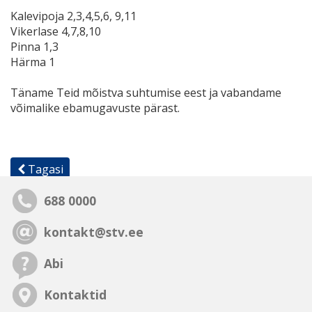
​Kalevipoja 2,3,4,5,6, 9,11
Vikerlase 4,7,8,10
Pinna 1,3
Härma 1
Täname Teid mõistva suhtumise eest ja vabandame
võimalike ebamugavuste pärast.
Tagasi
688 0000
kontakt@stv.ee
Abi
Kontaktid