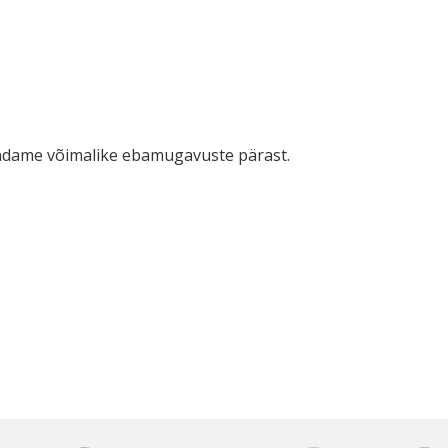
ndame võimalike ebamugavuste pärast.