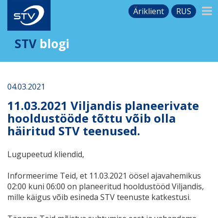
Äriklient
RUS
STV
blogi
04.03.2021
11.03.2021 Viljandis planeerivate
hooldustööde tõttu võib olla
häiritud STV teenused.
Lugupeetud kliendid,
Informeerime Teid, et 11.03.2021 öösel ajavahemikus
02:00 kuni 06:00 on planeeritud hooldustööd Viljandis,
mille käigus võib esineda STV teenuste katkestusi.