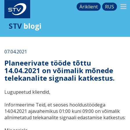
Äriklient
RUS
STV
blogi
07.04.2021
Planeerivate tööde tõttu
14.04.2021 on võimalik mõnede
telekanalite signaali katkestus.
Lugupeetud kliendid,
Informeerime Teid, et seoses hooldustöödega
14.04.2021 ajavahemikus 01:00 kuni 09:00 on võimalik
allnimetatud telekanalite signaali edastamise katkestus: