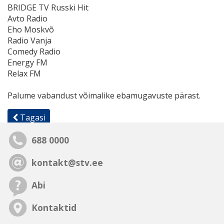
BRIDGE TV Russki Hit
Avto Radio
Eho Moskvõ
Radio Vanja
Comedy Radio
Energy FM
Relax FM
Palume vabandust võimalike ebamugavuste pärast.
Tagasi
688 0000
kontakt@stv.ee
Abi
Kontaktid