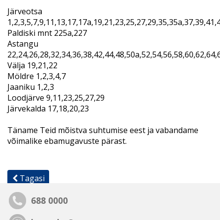
Järveotsa
1,2,3,5,7,9,11,13,17,17a,19,21,23,25,27,29,35,35a,37,39,41,
Paldiski mnt 225a,227
Astangu
22,24,26,28,32,34,36,38,42,44,48,50a,52,54,56,58,60,62,64,
Välja 19,21,22
Möldre 1,2,3,4,7
Jaaniku 1,2,3
Loodjärve 9,11,23,25,27,29
Järvekalda 17,18,20,23
Täname Teid mõistva suhtumise eest ja vabandame
võimalike ebamugavuste pärast.
Tagasi
688 0000