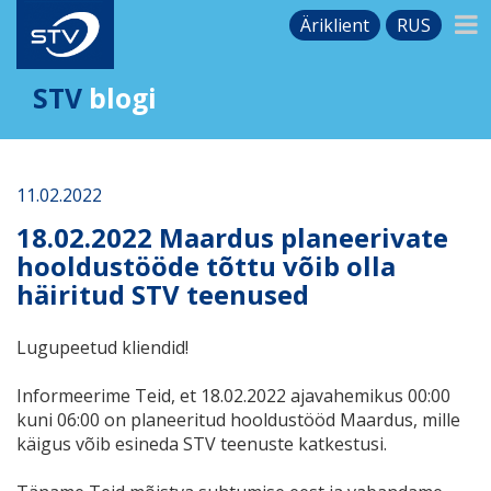
Äriklient
RUS
STV
blogi
11.02.2022
18.02.2022 Maardus planeerivate
hooldustööde tõttu võib olla
häiritud STV teenused
Lugupeetud kliendid!
Informeerime Teid, et 18.02.2022 ajavahemikus 00:00
kuni 06:00 on planeeritud hooldustööd Maardus, mille
käigus võib esineda STV teenuste katkestusi.