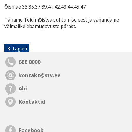
Õismäe 33,35,37,39,41,42,43,44,45,47.
Täname Teid mõistva suhtumise eest ja vabandame
võimalike ebamugavuste pärast.
Tagasi
688 0000
kontakt@stv.ee
Abi
Kontaktid
Facebook