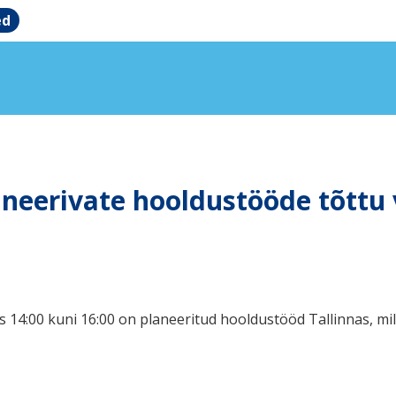
ed
aneerivate hooldustööde tõttu 
 14:00 kuni 16:00 on planeeritud hooldustööd Tallinnas, mi