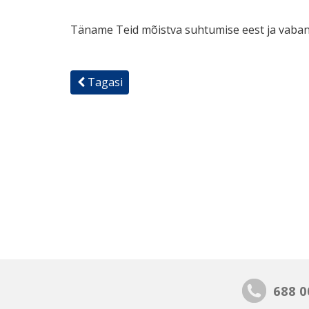
Täname Teid mõistva suhtumise eest ja vaba
Tagasi
688 0