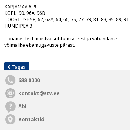
KARJAMAA 6, 9
KOPLI 90, 96A, 96B
TÖÖSTUSE 58, 62, 62A, 64, 66, 75, 77, 79, 81, 83, 85, 89, 91, 
HUNDIPEA 3
Täname Teid mõistva suhtumise eest ja vabandame
võimalike ebamugavuste pärast.
Tagasi
688 0000
kontakt@stv.ee
Abi
Kontaktid