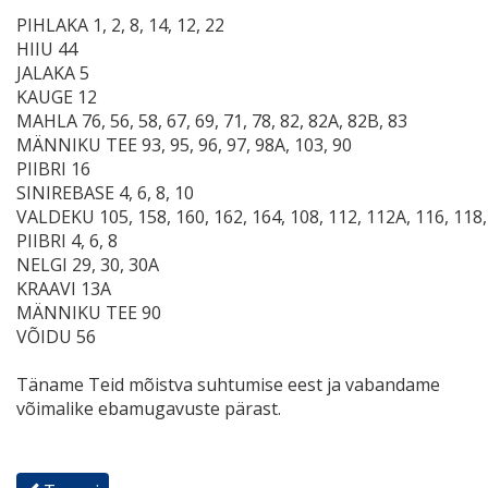
PIHLAKA 1, 2, 8, 14, 12, 22
HIIU 44
JALAKA 5
KAUGE 12
MAHLA 76, 56, 58, 67, 69, 71, 78, 82, 82A, 82B, 83
MÄNNIKU TEE 93, 95, 96, 97, 98A, 103, 90
PIIBRI 16
SINIREBASE 4, 6, 8, 10
VALDEKU 105, 158, 160, 162, 164, 108, 112, 112A, 116, 118,
PIIBRI 4, 6, 8
NELGI 29, 30, 30A
KRAAVI 13A
MÄNNIKU TEE 90
VÕIDU 56
Täname Teid mõistva suhtumise eest ja vabandame
võimalike ebamugavuste pärast.