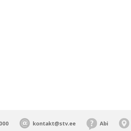
000
kontakt@stv.ee
Abi