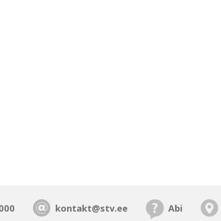
000
kontakt@stv.ee
Abi