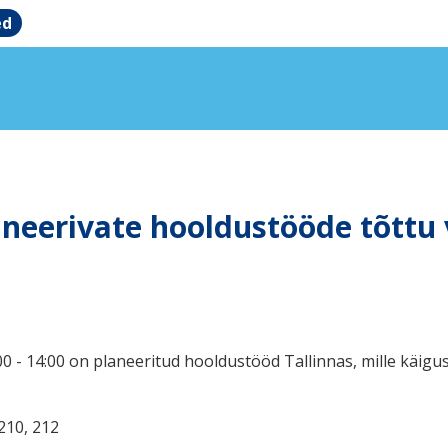
ed
aneerivate hooldustööde tõttu 
0 - 14:00 on planeeritud hooldustööd Tallinnas, mille käigu
 210, 212