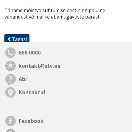
Täname mõistva suhtumise eest ning palume
vabandust võimalike ebamugavuste pärast.
Tagasi
688 0000
kontakt@stv.ee
Abi
Kontaktid
Facebook