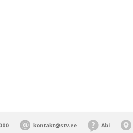
000
kontakt@stv.ee
Abi