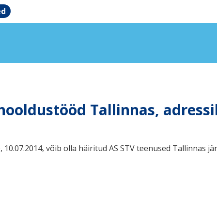
ed
hooldustööd Tallinnas, adressil
10.07.2014, võib olla häiritud AS STV teenused Tallinnas jär