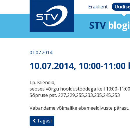
Eraklient
Uudis
STV
blogi
01.07.2014
10.07.2014, 10:00-11:00 
Lp. Kliendid,
seoses võrgu hooldustöödega kell 10:00-11:00, 
Sõpruse pst. 227,229,255,233,235,245,253
Vabandame võimalike ebameeldivuste pärast.
Tagasi