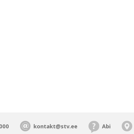
000
kontakt@stv.ee
Abi