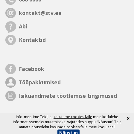
kontakt@stv.ee
Abi
Kontaktid
Facebook
Tööpakkumised
Isikuandmete töötlemise tingimused
Informeerime Teid, et
kasutame cookies faile
meie kodulehe
informatiivsemaks muutmiseks. Vajutades nuppu “Nõustun” Teie
annate nõusoleku kasutada cookies faile meie kodulehel.
Nõustun