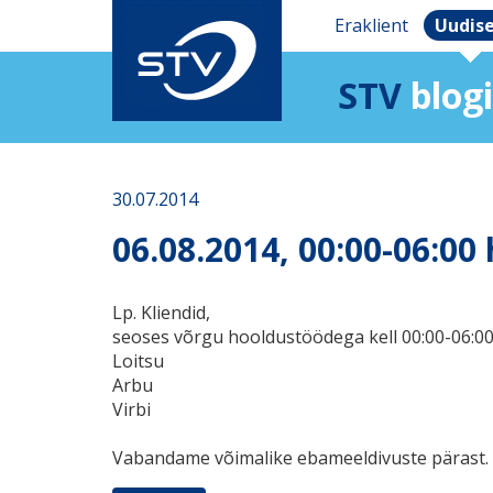
Eraklient
Uudis
STV
blogi
30.07.2014
06.08.2014, 00:00-06:00 
Lp. Kliendid,
seoses võrgu hooldustöödega kell 00:00-06:00, 
Loitsu
Arbu
Virbi
Vabandame võimalike ebameeldivuste pärast.