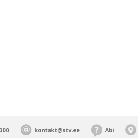
000
kontakt@stv.ee
Abi