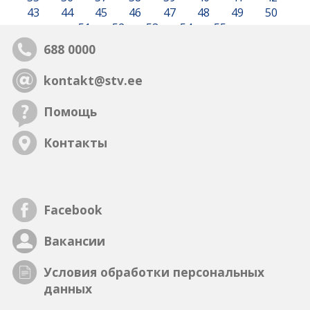
43
44
45
46
47
48
49
50
51
52
53
54
55
688 0000
kontakt@stv.ee
Помощь
Контакты
Facebook
Вакансии
Условия обработки персональных
данных