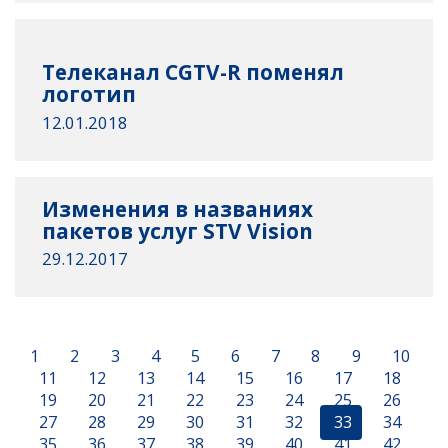
Телеканал CGTV-R поменял
логотип
12.01.2018
Изменения в названиях
пакетов услуг STV Vision
29.12.2017
1
2
3
4
5
6
7
8
9
10
11
12
13
14
15
16
17
18
19
20
21
22
23
24
25
26
27
28
29
30
31
32
33
34
35
36
37
38
39
40
41
42