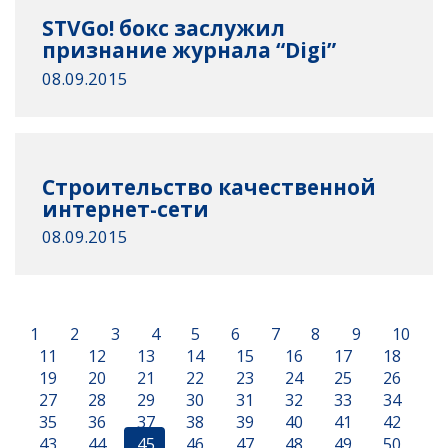
STVGo! бокс заслужил
признание журнала “Digi”
08.09.2015
Строительство качественной
интернет-сети
08.09.2015
1
2
3
4
5
6
7
8
9
10
11
12
13
14
15
16
17
18
19
20
21
22
23
24
25
26
27
28
29
30
31
32
33
34
35
36
37
38
39
40
41
42
43
44
45
46
47
48
49
50