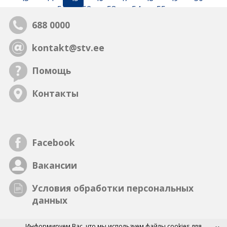
51
52
53
54
55
688 0000
kontakt@stv.ee
Помощь
Контакты
Facebook
Вакансии
Условия обработки персональных
данных
Информируем Вас, что мы
используем файлы cookies
для