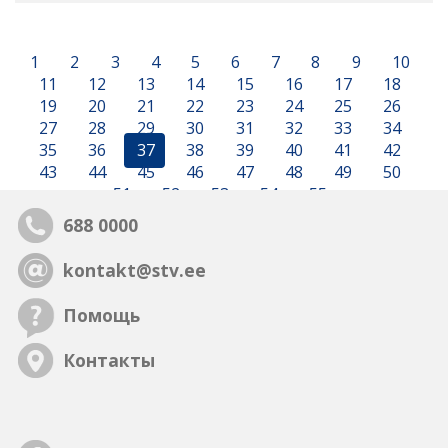
1
2
3
4
5
6
7
8
9
10
11
12
13
14
15
16
17
18
19
20
21
22
23
24
25
26
27
28
29
30
31
32
33
34
35
36
37
38
39
40
41
42
43
44
45
46
47
48
49
50
51
52
53
54
55
688 0000
kontakt@stv.ee
Помощь
Контакты