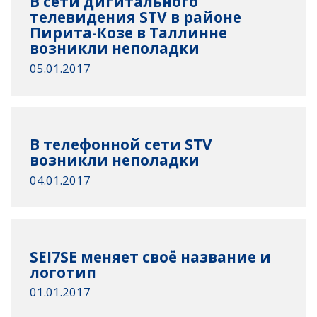
В сети дигитального
телевидения STV в районе
Пирита-Козе в Таллинне
возникли неполадки
05.01.2017
В телефонной сети STV
возникли неполадки
04.01.2017
SEI7SE меняет своё название и
логотип
01.01.2017