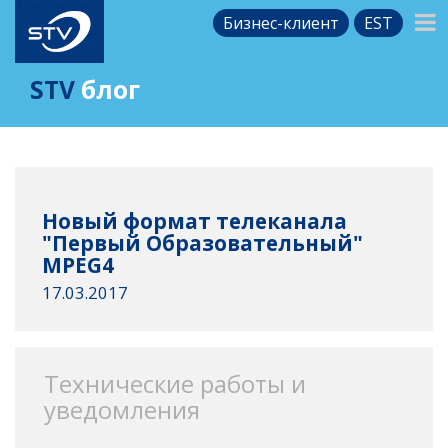
Бизнес-клиент
EST
STV
блог
Новый формат телеканала
"Первый Образовательный"
MPEG4
17.03.2017
Технические работы и
уведомления