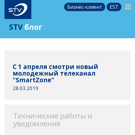
Бизнес-клиент
EST
STV
блог
С 1 апреля смотри новый
молодежный телеканал
"SmartZone"
28.03.2019
Технические работы и
уведомления