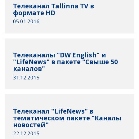
Телеканал Tallinna TV в
формате HD
05.01.2016
Телеканалы "DW English" и
"LifeNews" в пакете "Свыше 50
каналов"
31.12.2015
Телеканал "LifeNews" в
тематическом пакете "Каналы
новостей"
22.12.2015