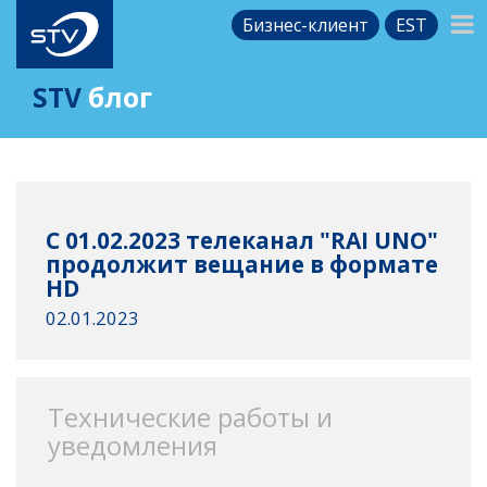
Бизнес-клиент
EST
STV
блог
C 01.02.2023 телеканал "RAI UNO"
продолжит вещание в формате
HD
02.01.2023
Технические работы и
уведомления