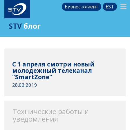
Бизнес-клиент
EST
STV
блог
С 1 апреля смотри новый
молодежный телеканал
"SmartZone"
28.03.2019
Технические работы и
уведомления