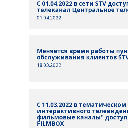
С 01.04.2022 в сети STV дост
телеканал Центральное те
01.04.2022
Mеняется время работы пун
обслуживания клиентов STV 
18.03.2022
С 11.03.2022 в тематическом
интерактивного телевидени
фильмовые каналы" доступ
FILMBOX