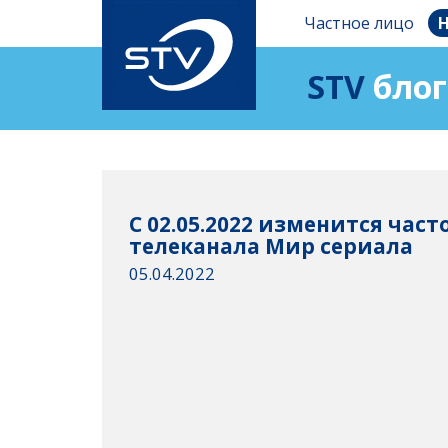
Частное лицо
Н
STV
блог
C 02.05.2022 изменится час
телеканала Мир сериала
05.04.2022