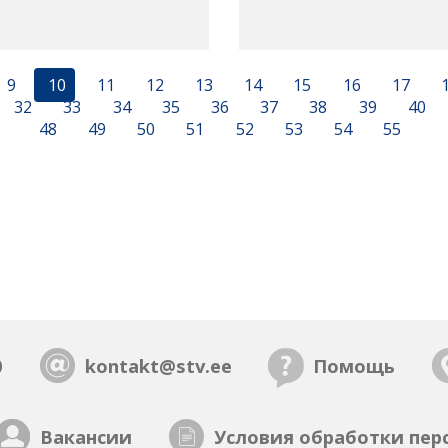
9
10
11
12
13
14
15
16
17
32
33
34
35
36
37
38
39
40
48
49
50
51
52
53
54
55
0
kontakt@stv.ee
Помощь
Вакансии
Условия обработки пер