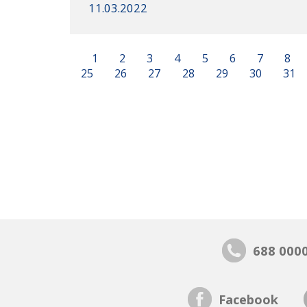
11.03.2022
1
2
3
4
5
6
7
8
25
26
27
28
29
30
31
688 000
Facebook