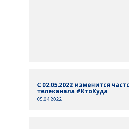
C 02.05.2022 изменится час
телеканала #КтоКуда
05.04.2022