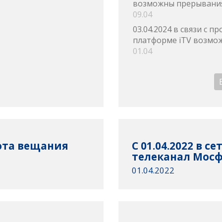
возможны прерывания
09.04
03.04.2024 в связи с 
платформе iTV возмож
01.04
тота вещания
С 01.04.2022 в с
телеканал Мосф
01.04.2022