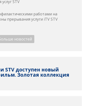
 услуг STV
профилактическими работами на
ны прерывания услуги iTV STV
Больше новостей
ети STV доступен новый
ильм. Золотая коллекция