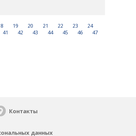
18
19
20
21
22
23
24
41
42
43
44
45
46
47
Контакты
сональных данных