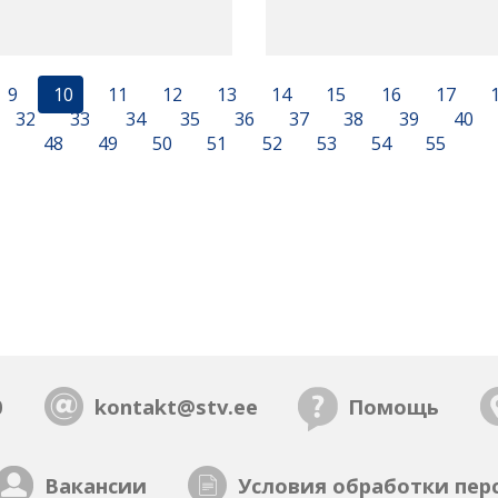
9
10
11
12
13
14
15
16
17
32
33
34
35
36
37
38
39
40
48
49
50
51
52
53
54
55
0
kontakt@stv.ee
Помощь
Вакансии
Условия обработки пер