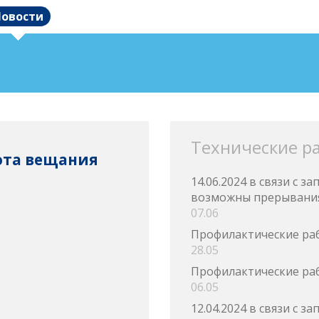
овости
Технические р
тота вещания
14.06.2024 в связи с 
возможны прерывания
07.06
Профилактические ра
28.05
Профилактические ра
06.05
12.04.2024 в связи с 