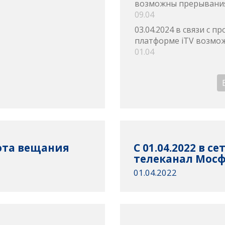
возможны прерывания
09.04
03.04.2024 в связи с 
платформе iTV возмож
01.04
тота вещания
С 01.04.2022 в с
телеканал Мосф
01.04.2022