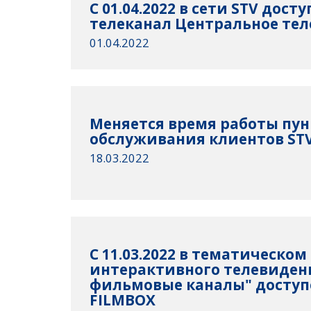
С 01.04.2022 в сети STV дост
телеканал Центральное те
01.04.2022
Mеняется время работы пун
обслуживания клиентов STV 
18.03.2022
С 11.03.2022 в тематическом
интерактивного телевидени
фильмовые каналы" доступ
FILMBOX