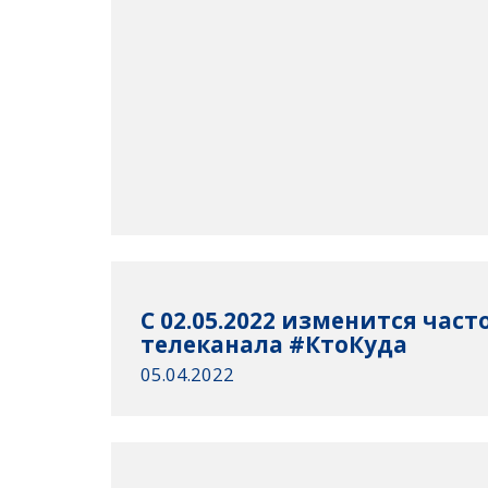
C 02.05.2022 изменится час
телеканала #КтоКуда
05.04.2022