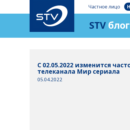
Частное лицо
Н
STV
блог
C 02.05.2022 изменится час
телеканала Мир сериала
05.04.2022