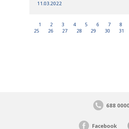
11.03.2022
1
2
3
4
5
6
7
8
25
26
27
28
29
30
31
688 000
Facebook