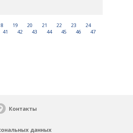
18
19
20
21
22
23
24
41
42
43
44
45
46
47
Контакты
сональных данных