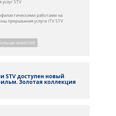
 услуг STV
профилактическими работами на
ны прерывания услуги iTV STV
Больше новостей
ети STV доступен новый
ильм. Золотая коллекция