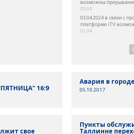
возможны прерывания
09.04
03.04.2024 в связи с 
платформе iTV возмож
01.04
Авария в городе
ПЯТНИЦА" 16:9
05.10.2017
Пункты обслужи
олжит свое
Таллинне перех