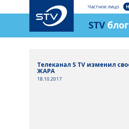
Частное лицо
Н
STV
блог
Телеканал S TV изменил сво
ЖАРА
18.10.2017