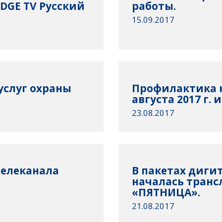
DGE TV Русский
работы.
15.09.2017
услуг охраны
Профилактика н
августа 2017 г. и
23.08.2017
елеканала
В пакетах диги
началась транс
«ПЯТНИЦА».
21.08.2017