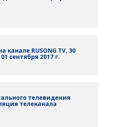
а канале RUSONG TV, 30
 01 сентября 2017 г.
тального телевидения
ляция телеканала