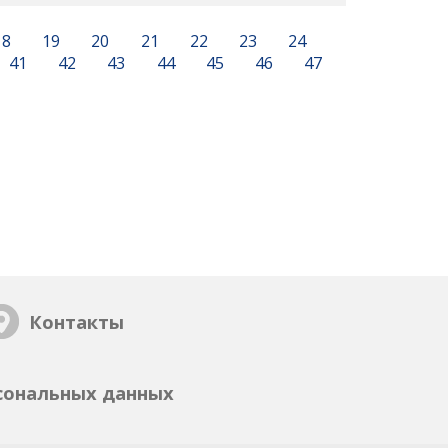
18
19
20
21
22
23
24
41
42
43
44
45
46
47
Контакты
сональных данных