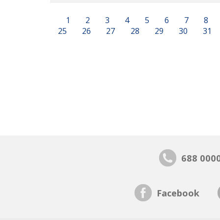
1
2
3
4
5
6
7
8
25
26
27
28
29
30
31
688 000
Facebook