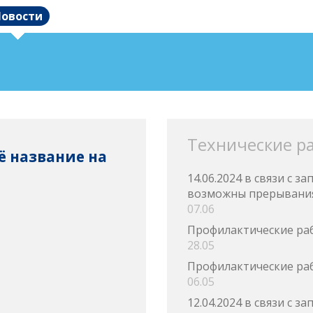
овости
Технические р
ё название на
14.06.2024 в связи с 
возможны прерывания
07.06
Профилактические ра
28.05
Профилактические ра
06.05
12.04.2024 в связи с 