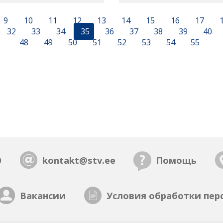
9
10
11
12
13
14
15
16
17
32
33
34
35
36
37
38
39
40
48
49
50
51
52
53
54
55
0
kontakt@stv.ee
Помощь
Вакансии
Условия обработки пер