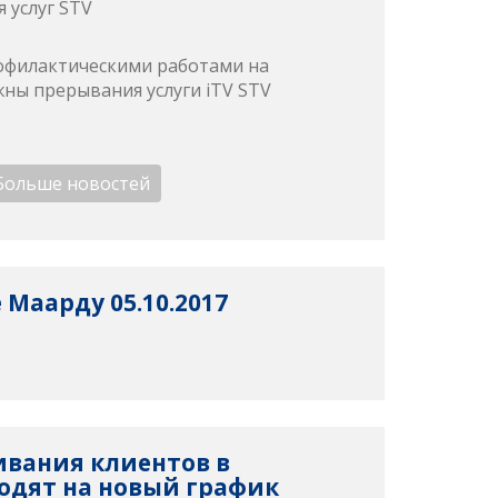
 услуг STV
профилактическими работами на
ны прерывания услуги iTV STV
Больше новостей
 Маарду 05.10.2017
вания клиентов в
одят на новый график