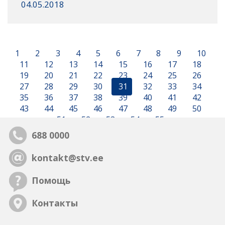
04.05.2018
1
2
3
4
5
6
7
8
9
10
11
12
13
14
15
16
17
18
19
20
21
22
23
24
25
26
27
28
29
30
31
32
33
34
35
36
37
38
39
40
41
42
43
44
45
46
47
48
49
50
51
52
53
54
55
688 0000
kontakt@stv.ee
Помощь
Контакты