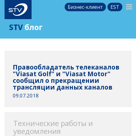
Бизнес-клиент
EST
STV
блог
Правообладатель телеканалов
"Viasat Golf" и "Viasat Motor"
сообщил о прекращении
трансляции данных каналов
09.07.2018
Технические работы и
уведомления