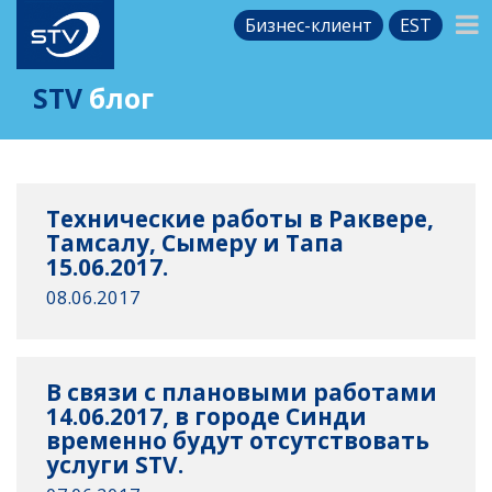
Бизнес-клиент
EST
STV
блог
Технические работы в Раквере,
Тамсалу, Сымеру и Тапа
15.06.2017.
08.06.2017
В связи с плановыми работами
14.06.2017, в городе Синди
временно будут отсутствовать
услуги STV.