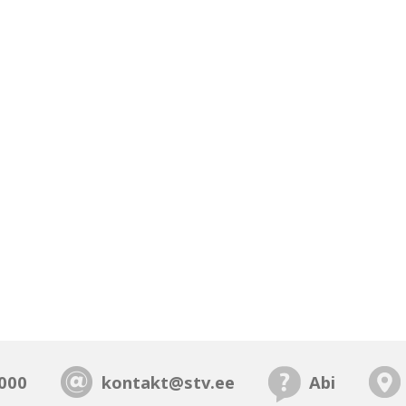
000
kontakt@stv.ee
Abi