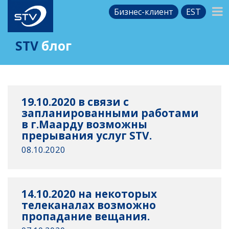
Бизнес-клиент
EST
STV
блог
19.10.2020 в связи с
запланированными работами
в г.Маарду возможны
прерывания услуг STV.
08.10.2020
14.10.2020 на некоторых
телеканалах возможно
пропадание вещания.