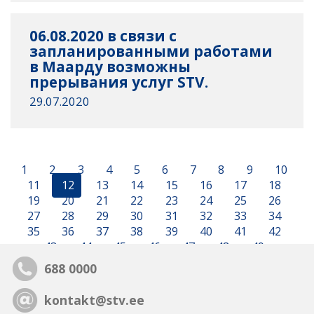
06.08.2020 в связи с
запланированными работами
в Маарду возможны
прерывания услуг STV.
29.07.2020
1
2
3
4
5
6
7
8
9
10
11
12
13
14
15
16
17
18
19
20
21
22
23
24
25
26
27
28
29
30
31
32
33
34
35
36
37
38
39
40
41
42
43
44
45
46
47
48
49
688 0000
kontakt@stv.ee