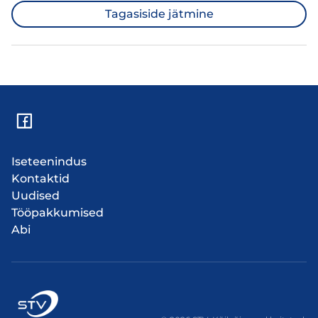
Tagasiside jätmine
Iseteenindus
Kontaktid
Uudised
Tööpakkumised
Abi