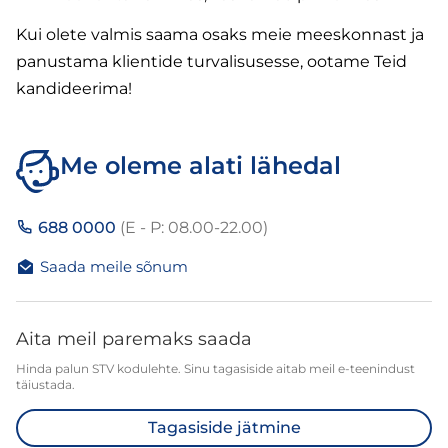
Kui olete valmis saama osaks meie meeskonnast ja
panustama klientide turvalisusesse, ootame Teid
kandideerima!
Me oleme alati lähedal
688 0000
(E - P: 08.00-22.00)
Saada meile sõnum
Aita meil paremaks saada
Hinda palun STV kodulehte. Sinu tagasiside aitab meil e-teenindust
täiustada.
Tagasiside jätmine