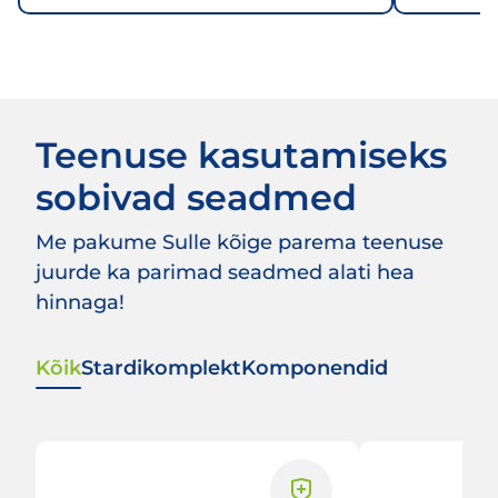
Teenuse kasutamiseks
sobivad seadmed
Me pakume Sulle kõige parema teenuse
juurde ka parimad seadmed alati hea
hinnaga!
Kõik
Stardikomplekt
Komponendid