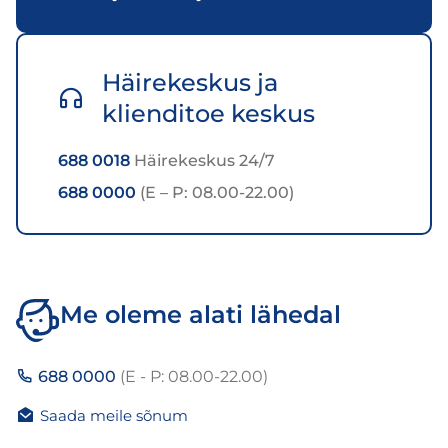
Häirekeskus ja
klienditoe keskus
688 0018
Häirekeskus 24/7
688 0000
(E – P: 08.00-22.00)
Me oleme alati lähedal
688 0000
(E - P: 08.00-22.00)
Saada meile sõnum