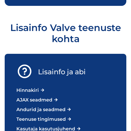
Lisainfo Valve teenuste
kohta
Lisainfo ja abi
Hinnakiri
AJAX seadmed
Andurid ja seadmed
Teenuse tingimused
Kasutaja kasutusjuhend