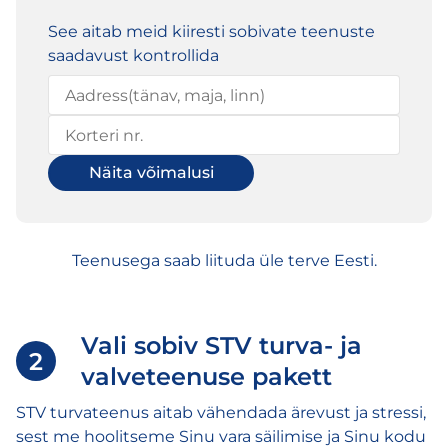
See aitab meid kiiresti sobivate teenuste
saadavust kontrollida
Näita võimalusi
Teenusega saab liituda üle terve Eesti.
Vali sobiv STV turva- ja
2
valveteenuse pakett
STV turvateenus aitab vähendada ärevust ja stressi,
sest me hoolitseme Sinu vara säilimise ja Sinu kodu