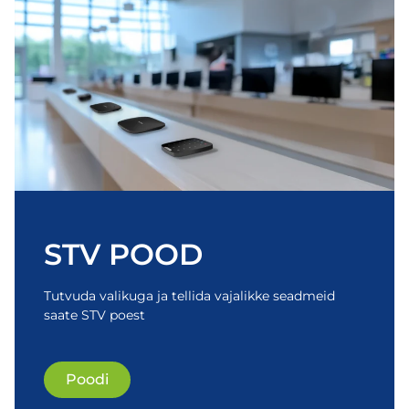
STV POOD
Tutvuda valikuga ja tellida vajalikke seadmeid
saate STV poest
Poodi